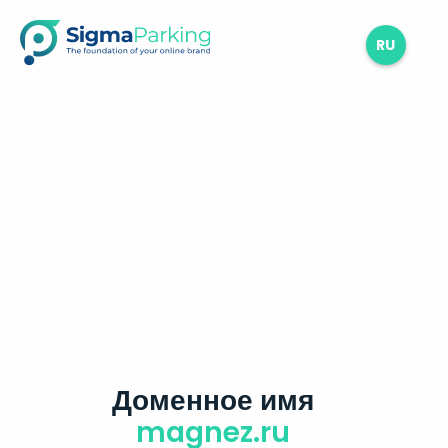
RU
Доменное имя
magnez.ru